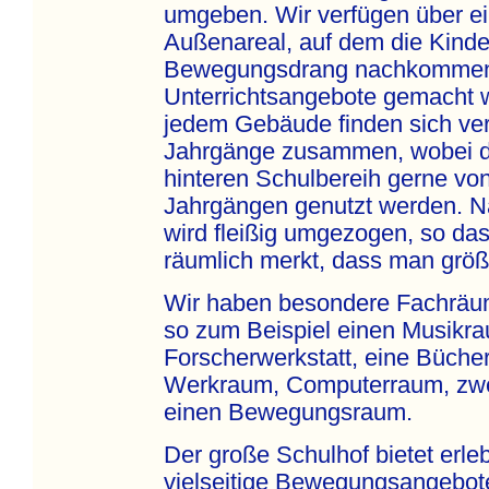
umgeben. Wir verfügen über e
Außenareal, auf dem die Kinde
Bewegungsdrang nachkommen u
Unterrichtsangebote gemacht 
jedem Gebäude finden sich ve
Jahrgänge zusammen, wobei d
hinteren Schulbereih gerne vo
Jahrgängen genutzt werden. N
wird fleißig umgezogen, so da
räumlich merkt, dass man größ
Wir haben besondere Fachräu
so zum Beispiel einen Musikra
Forscherwerkstatt, eine Bücher
Werkraum, Computerraum, zwe
einen Bewegungsraum.
Der große Schulhof bietet erleb
vielseitige Bewegungsangebote