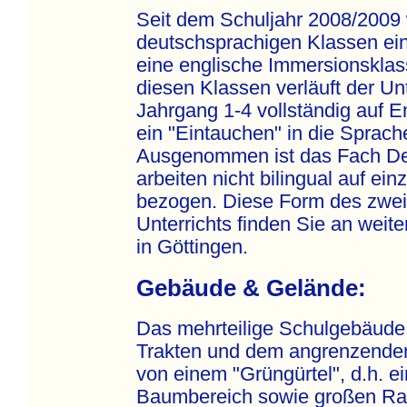
Seit dem Schuljahr 2008/2009
deutschsprachigen Klassen ei
eine englische Immersionsklass
diesen Klassen verläuft der Unt
Jahrgang 1-4 vollständig auf En
ein "Eintauchen" in die Sprache
Ausgenommen ist das Fach Deu
arbeiten nicht bilingual auf ei
bezogen. Diese Form des zwei
Unterrichts finden Sie an weit
in Göttingen.
Gebäude & Gelände:
Das mehrteilige Schulgebäude 
Trakten und dem angrenzenden 
von einem "Grüngürtel", d.h. 
Baumbereich sowie großen Ra