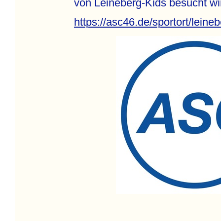
von Leineberg-Kids besucht wi
https://asc46.de/sportort/leineb